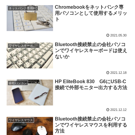
Chromebookをネットバンク専
ネットバンク専用PC
用パソコンとして使用するメリッ
ト
2021.05.30
Bluetooth接続禁止の会社パソコ
ワイヤレスキーボード
ンでワイヤレスキーボードは使え
ないか
2021.12.18
HP EliteBook 830 G6にUSB-C
会社パソコン
接続で外部モニター出力する方法
2021.12.12
Bluetooth接続禁止の会社パソコ
ワイヤレスマウス
ンでワイヤレスマウスを利用する
方法