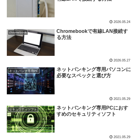
2026.05.24
Chromebookで有線LAN接続す
chromebook
る方法
2026.05.27
ネットバンキング専用パソコンに
ネットバンク専用PC
必要なスペックと選び方
2021.05.29
ネットバンキング専用PCにおす
セキュリティソフト
すめのセキュリティソフト
2021.05.29