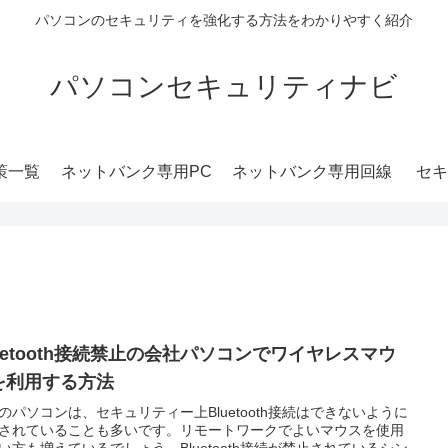
パソコンのセキュリティを強化する方法をわかりやすく紹介
パソコンセキュリティナビ
策一覧
ネットバンク専用PC
ネットバンク専用回線
セキ
luetooth接続禁止の会社パソコンでワイヤレスマウ
を利用する方法
のパソコンは、セキュリティー上Bluetooth接続はできないように
されていることも多いです。リモートワークでよいマウスを使用
い方も増えているでしょう。Bluetooth接続が禁止されているシン