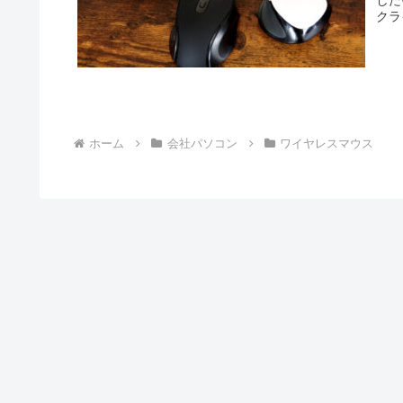
クラ
とめ
ホーム
会社パソコン
ワイヤレスマウス