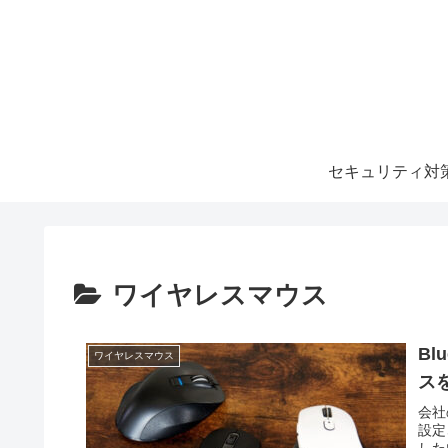
セキュリティ対
ワイヤレスマウス
B
ワイヤレスマウス
ス
会社
設定
した