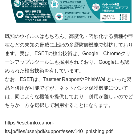
既知のウイルスはもちろん、高度化・巧妙化する新種や亜
種などの未知の脅威に上記の多層防御機能で対抗しており
ます。実は、ESETの検出技術は、Google Chromeクリ
ーンアップルツールにも採用されており、Googleにも認
められた検出技術を有しています。
なお、ESETは、Trusteer RapportやPhishWallといった製
品と併用が可能ですが、ネットバンク保護機能について
は、同じような機能を提供しており、併用が難しいのでど
ちらか一方を選択して利用することになります。
https://eset-info.canon-
its.jp/files/user/pdf/support/esetv140_phishing.pdf