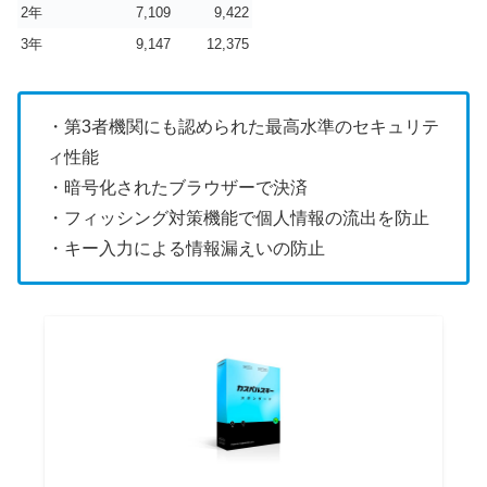
2年
7,109
9,422
3年
9,147
12,375
・第3者機関にも認められた最高水準のセキュリテ
ィ性能
・暗号化されたブラウザーで決済
・フィッシング対策機能で個人情報の流出を防止
・キー入力による情報漏えいの防止