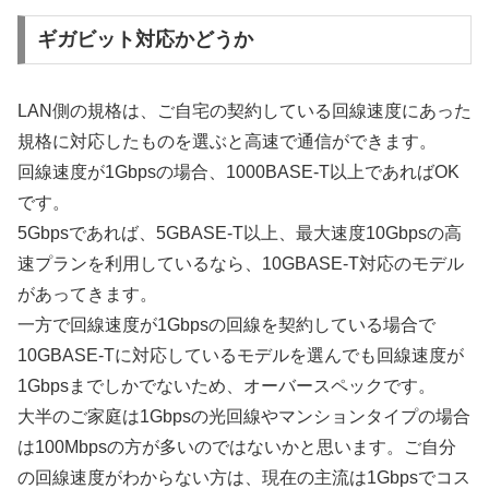
ギガビット対応かどうか
LAN側の規格は、ご自宅の契約している回線速度にあった
規格に対応したものを選ぶと高速で通信ができます。
回線速度が1Gbpsの場合、1000BASE-T以上であればOK
です。
5Gbpsであれば、5GBASE-T以上、最大速度10Gbpsの高
速プランを利用しているなら、10GBASE-T対応のモデル
があってきます。
一方で回線速度が1Gbpsの回線を契約している場合で
10GBASE-Tに対応しているモデルを選んでも回線速度が
1Gbpsまでしかでないため、オーバースペックです。
大半のご家庭は1Gbpsの光回線やマンションタイプの場合
は100Mbpsの方が多いのではないかと思います。ご自分
の回線速度がわからない方は、現在の主流は1Gbpsでコス