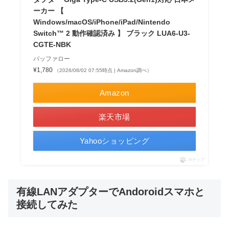
ーカー 【
Windows/macOS/iPhone/iPad/Nintendo
Switch™ 2 動作確認済み 】 ブラック LUA6-U3-
CGTE-NBK
バッファロー
¥1,780
（2026/08/02 07:55時点 | Amazon調べ）
Amazon
楽天市場
Yahooショッピング
ポチップ
有線LANアダプターでAndoroidスマホと
接続してみた