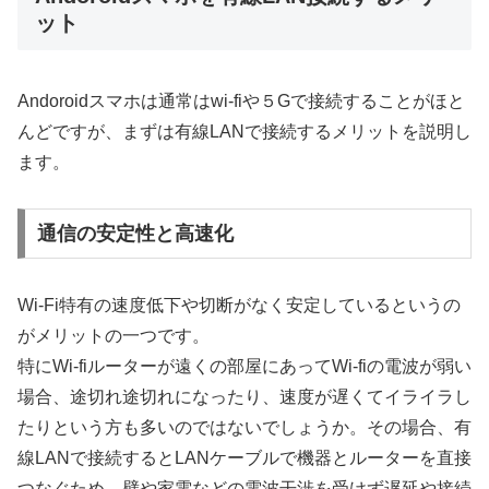
ット
Andoroidスマホは通常はwi-fiや５Gで接続することがほと
んどですが、まずは有線LANで接続するメリットを説明し
ます。
通信の安定性と高速化
Wi-Fi特有の速度低下や切断がなく安定しているというの
がメリットの一つです。
特にWi-fiルーターが遠くの部屋にあってWi-fiの電波が弱い
場合、途切れ途切れになったり、速度が遅くてイライラし
たりという方も多いのではないでしょうか。その場合、有
線LANで接続するとLANケーブルで機器とルーターを直接
つなぐため、壁や家電などの電波干渉を受けず遅延や接続