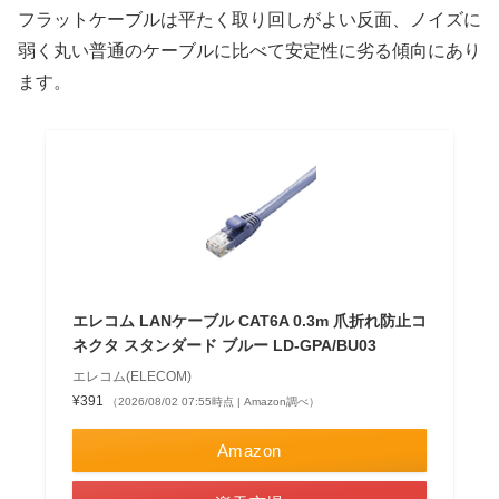
フラットケーブルは平たく取り回しがよい反面、ノイズに
弱く丸い普通のケーブルに比べて安定性に劣る傾向にあり
ます。
エレコム LANケーブル CAT6A 0.3m 爪折れ防止コ
ネクタ スタンダード ブルー LD-GPA/BU03
エレコム(ELECOM)
¥391
（2026/08/02 07:55時点 | Amazon調べ）
Amazon