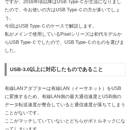
ですが、2016年頃以降はUSB Type-Ｃが主流になりまし
たので、今お使いの方はUSB Type-Ｃの方が多いでしょ
う。
今回はUSB Type-Ｃのケースで解説します。
私がメインで使用しているPixelシリーズは初代モデルか
らUSB Type-Ｃでしたので、USB Type-Ｃのものを選びま
した。
USB-3.0以上に対応したものであること
有線LANアダプターは有線LAN（イーサネット）をUSB
に変換するため、有線LAN側の最大通信速度とUSB側の
データ転送速度が整合していると通信速度が落ちてしまう
ことがないです。
ここがマッチしていていないとどちらがボトルネックにな
ってしまいます。