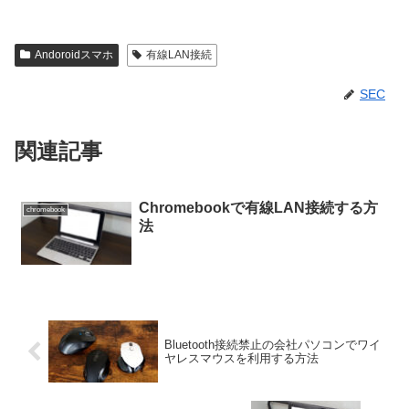
Andoroidスマホ
有線LAN接続
SEC
関連記事
Chromebookで有線LAN接続する方
chromebook
法
Bluetooth接続禁止の会社パソコンでワイ
ヤレスマウスを利用する方法