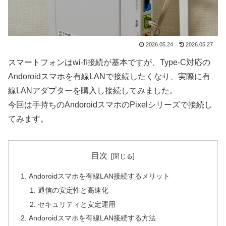
2026.05.24
2026.05.27
スマートフォンはwi-fi接続が基本ですが、Type-C対応の
Andoroidスマホを有線LANで接続したくなり、実際に有
線LANアダプターを購入し接続してみました。
今回は手持ちのAndoroidスマホのPixelシリーズで接続し
てみます。
目次
Andoroidスマホを有線LAN接続するメリット
通信の安定性と高速化
セキュリティと安定運用
Andoroidスマホを有線LAN接続する方法