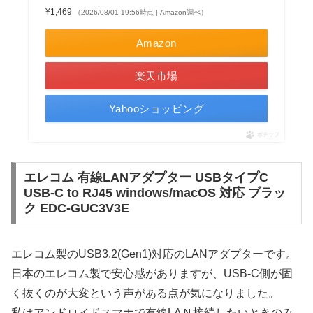
¥1,469
（2026/08/01 19:56時点 | Amazon調べ）
Amazon
楽天市場
Yahooショッピング
ポチップ
エレコム 有線LANアダプター USBタイプC
USB-C to RJ45 windows/macOS 対応 ブラッ
ク EDC-GUC3V3E
エレコム製のUSB3.2(Gen1)対応のLANアダプターです。
日本のエレコム製で安心感がありますが、USB-C側が固
く抜くのが大変という声がある点が気になりました。
私はアンドロイドスマホで有線LAＮ接続したいときのみ