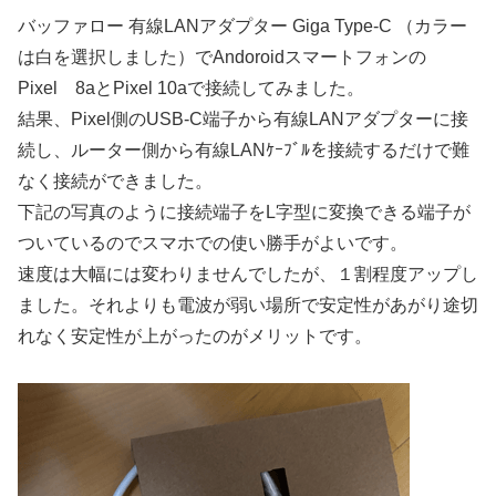
バッファロー 有線LANアダプター Giga Type-C （カラー
は白を選択しました）でAndoroidスマートフォンの
Pixel 8aとPixel 10aで接続してみました。
結果、Pixel側のUSB-C端子から有線LANアダプターに接
続し、ルーター側から有線LANｹｰﾌﾞﾙを接続するだけで難
なく接続ができました。
下記の写真のように接続端子をL字型に変換できる端子が
ついているのでスマホでの使い勝手がよいです。
速度は大幅には変わりませんでしたが、１割程度アップし
ました。それよりも電波が弱い場所で安定性があがり途切
れなく安定性が上がったのがメリットです。