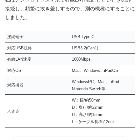
接続し、頻繁に抜き差しするので、別の機種にすることに
しました。
接続端子
USB Type-C
対応USB規格
USB3.2(Gen1)
有線LAN速度
1000Mbps
対応OS
Mac、Windows、iPadOS
WindowsPC、Mac, iPad
対応機器
Nintendo Switch等
W：幅/約50mm
D：奥行/約22mm
大きさ
H：高さ/約15mm
L：ケーブル長/約12cm