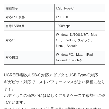
接続端子
USB Type-C
対応USB規格
USB 3.0
有線LAN速度
1000Mbps
Windows 11/10/8.1/8/7、Mac
対応OS
OS、iPadOS、スイッチ、
Linux、Android
WindowsPC、Mac, iPad
対応機器
Nintendo Switch等
UGREEN製のUSB-C対応アダプタでUSB Type-C対応、
ギガビット対応でコストパフォーマンスがよい機種になり
ます。
ボディもこの価格帯には珍しくアルミケースで放熱性に優
れています。