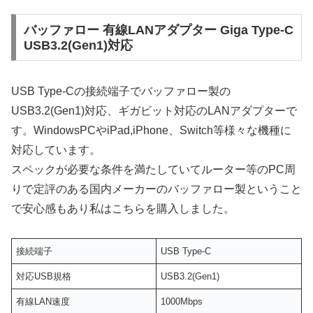
バッファロー 有線LANアダプター Giga Type-C
USB3.2(Gen1)対応
USB Type-Cの接続端子でバッファロー製の
USB3.2(Gen1)対応、ギガビット対応のLANアダプターで
す。WindowsPCやiPad,iPhone、Switch等様々な機種に
対応しています。
スペックが必要な条件を満たしていてルーター等のPC周
りで定評のある国内メーカーのバッファロー製ということ
で安心感もあり私はこちらを購入しました。
接続端子
USB Type-C
対応USB規格
USB3.2(Gen1)
有線LAN速度
1000Mbps